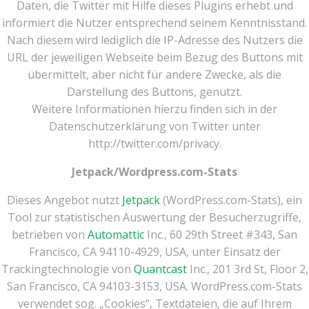
Daten, die Twitter mit Hilfe dieses Plugins erhebt und
informiert die Nutzer entsprechend seinem Kenntnisstand.
Nach diesem wird lediglich die IP-Adresse des Nutzers die
URL der jeweiligen Webseite beim Bezug des Buttons mit
übermittelt, aber nicht für andere Zwecke, als die
Darstellung des Buttons, genutzt.
Weitere Informationen hierzu finden sich in der
Datenschutzerklärung von Twitter unter
http://twitter.com/privacy.
Jetpack/Wordpress.com-Stats
Dieses Angebot nutzt
Jetpack
(WordPress.com-Stats), ein
Tool zur statistischen Auswertung der Besucherzugriffe,
betrieben von
Automattic
Inc., 60 29th Street #343, San
Francisco, CA 94110-4929, USA, unter Einsatz der
Trackingtechnologie von
Quantcast
Inc., 201 3rd St, Floor 2,
San Francisco, CA 94103-3153, USA. WordPress.com-Stats
verwendet sog. „Cookies“, Textdateien, die auf Ihrem